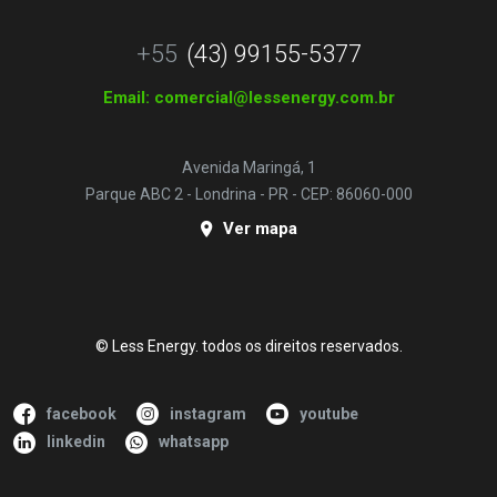
+55
(43) 99155-5377
Email:
comercial@lessenergy.com.br
Avenida Maringá, 1
Parque ABC 2 - Londrina - PR - CEP: 86060-000
Ver mapa
© Less Energy. todos os direitos reservados.
facebook
instagram
youtube
linkedin
whatsapp