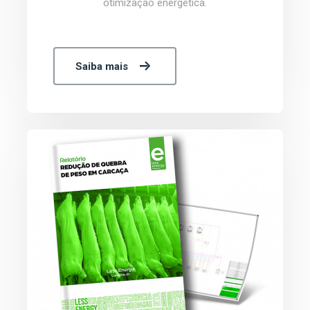
otimização energética.
Saiba mais