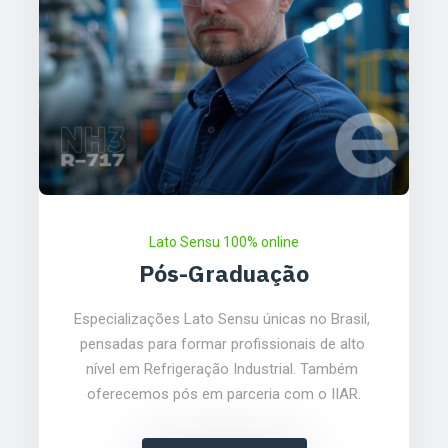
Lato Sensu 100% online
Pós-Graduação
Especializações Lato Sensu únicas no Brasil, 
pensadas para formar profissionais de alto 
nível em Refrigeração Industrial. Também 
oferecemos pós em parceria com o IIAR.