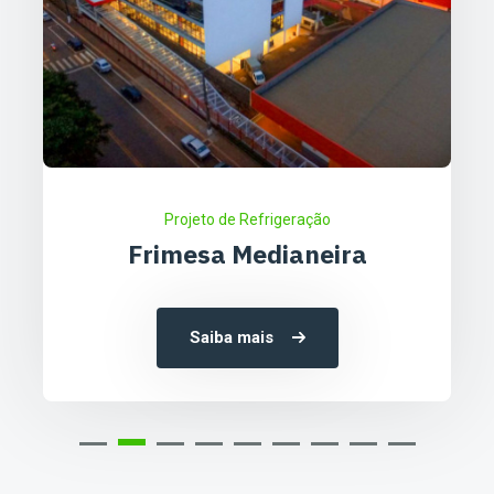
Projeto de Refrigeração
Frimesa Medianeira
Saiba mais