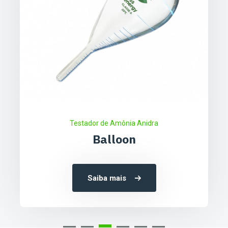
Refrigeração Industrial
Condensadores
Saiba mais