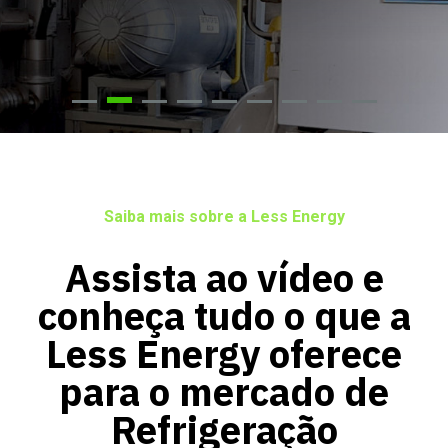
Saiba mais sobre a Less Energy
Assista ao vídeo e
conheça tudo o que a
Less Energy oferece
para o mercado de
Refrigeração